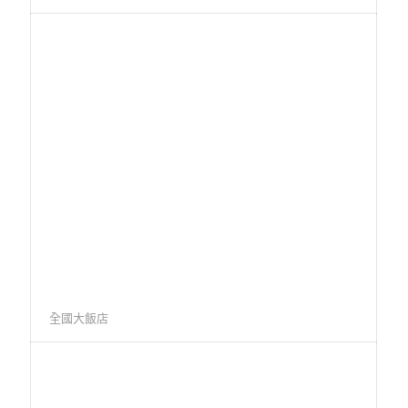
全國大飯店