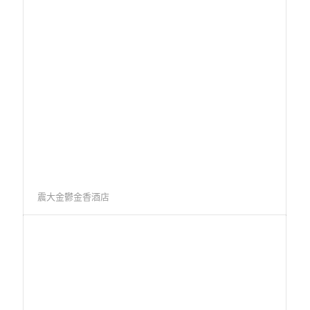
震大金鬱金香酒店