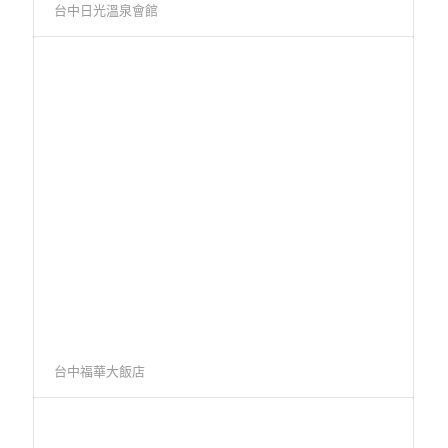
台中日光溫泉會館
台中福華大飯店