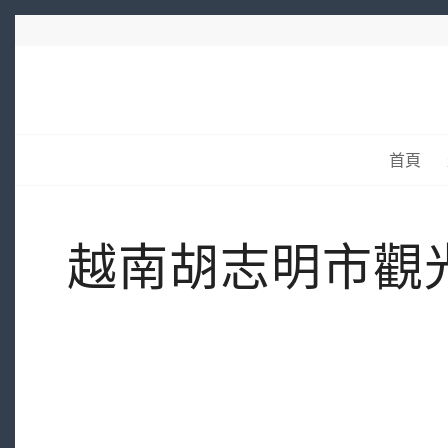
首頁
越南胡志明市觀