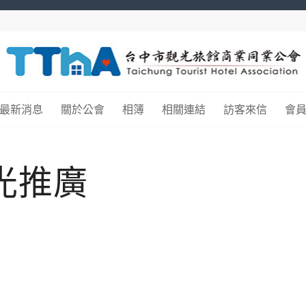
最新消息
關於公會
相簿
相關連結
訪客來信
會
光推廣