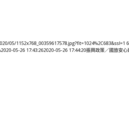
/2020/05/1152x768_00359617578.jpg?fit=1024%2C683&ssl=1
6
A
2020-05-26 17:43:26
2020-05-26 17:44:20
振興政策／國旅安心遊