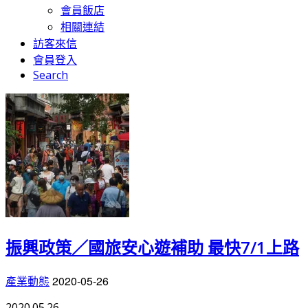
會員飯店
相關連結
訪客來信
會員登入
Search
振興政策／國旅安心遊補助 最快7/1上路
2020-05-26
產業動態
2020.05.26