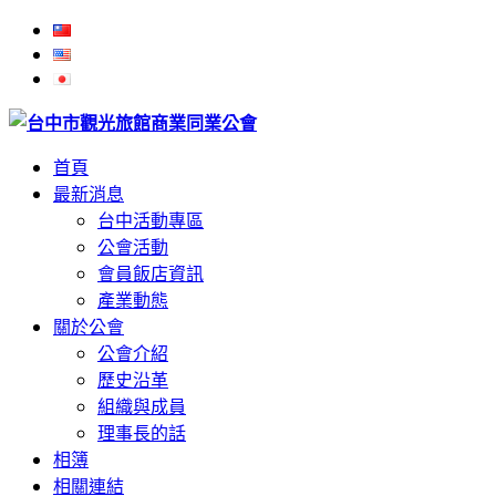
首頁
最新消息
台中活動專區
公會活動
會員飯店資訊
產業動態
關於公會
公會介紹
歷史沿革
組織與成員
理事長的話
相簿
相關連結