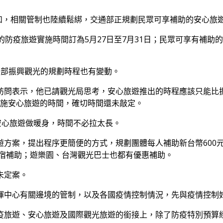
已緩和，相關管制也陸續鬆綁，交通部正規劃民眾可享補助的安心旅遊
防疫旅遊實施時間訂為5月27日至7月31日；民眾可享有補助的第
通部振興觀光的規劃時程也有變動。
訪問表示，他已請觀光局思考，安心旅遊推出的時程應該只能比
合實施安心旅遊的時間，確切時間還未敲定。
安心旅遊做暖身，時間不必拉太長。
方案，提出程序更簡便的方式，規劃團體每人補助新台幣600元或
住宿補助；遊樂園、台灣觀光巴士也都有優惠補助。
未定案。
揮中心有關邊境的管制，以及各國疫情控制情況，先與疫情控制
疫旅遊、安心旅遊及國際觀光旅遊的銜接上，除了防疫特別預算