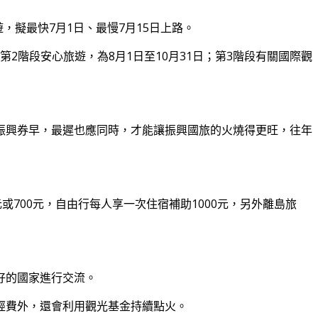
，擬最快7月1日、最慢7月15日上路。
2階段安心旅遊，為8月1日至10月31日；第3階段有關國際觀
振興券早，最遲也應同時，才能讓振興國旅的火燒得更旺，往年
700元，自由行每人享一次住宿補助1000元，另外離島旅
好的國家進行交流。
經費外，還會利用觀光基金持續點火。