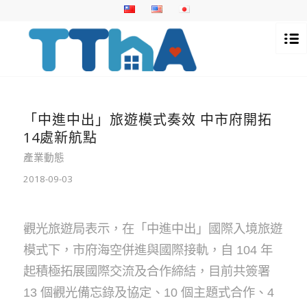
「中進中出」旅遊模式奏效 中市府開拓
14處新航點
產業動態
2018-09-03
觀光旅遊局表示，在「中進中出」國際入境旅遊
模式下，市府海空併進與國際接軌，自 104 年
起積極拓展國際交流及合作締結，目前共簽署
13 個觀光備忘錄及協定、10 個主題式合作、4