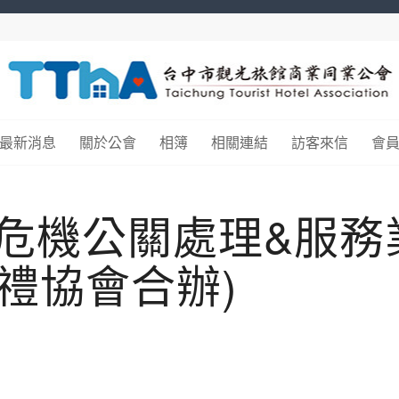
最新消息
關於公會
相簿
相關連結
訪客來信
會
店危機公關處理&服
禮協會合辦)