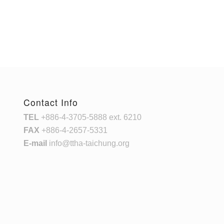
Contact Info
TEL
+886-4-3705-5888 ext. 6210
FAX
+886-4-2657-5331
E-mail
info@ttha-taichung.org